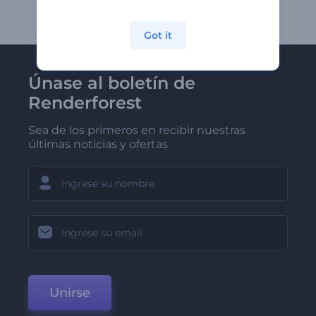
Got it
Únase al boletín de
Renderforest
Sea de los primeros en recibir nuestras
últimas noticias y ofertas
Unirse