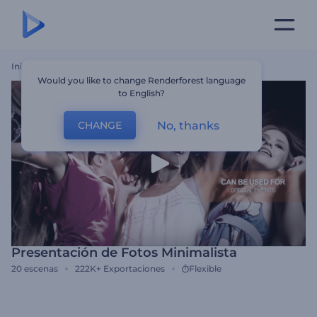
Inicio
Plantillas
Presentación De Fotos Minimalista
Would you like to change Renderforest language
to English?
No, thanks
CHANGE
Presentación de Fotos Minimalista
20
escenas
222K+
Exportaciones
Flexible