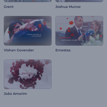
Grant
Joshua Munoz
Vishan Govender
Ernestas
João Amorim