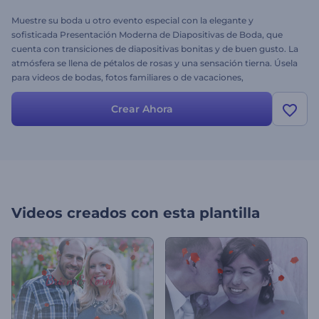
Muestre su boda u otro evento especial con la elegante y
sofisticada Presentación Moderna de Diapositivas de Boda, que
cuenta con transiciones de diapositivas bonitas y de buen gusto. La
atmósfera se llena de pétalos de rosas y una sensación tierna. Úsela
para videos de bodas, fotos familiares o de vacaciones,
presentaciones corporativas y otras ocasiones especiales. ¡Pruébela
hoy mismo, de forma gratuita!
Crear Ahora
Videos creados con esta plantilla