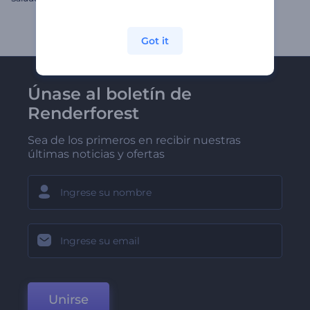
Got it
Únase al boletín de
Renderforest
Sea de los primeros en recibir nuestras
últimas noticias y ofertas
Unirse