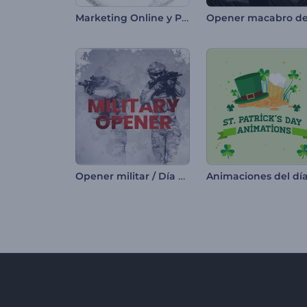
Marketing Online y Promoción SEO
Opener militar / Día de la victoria