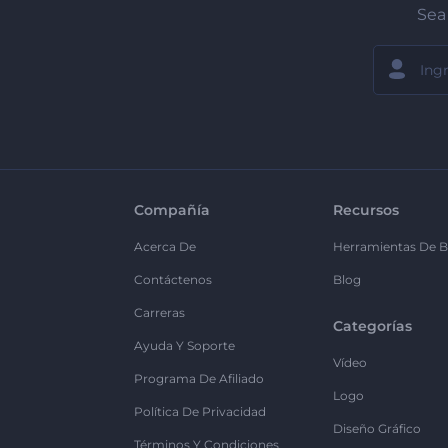
Sea 
Compañía
Recursos
Acerca De
Herramientas De B
Contáctenos
Blog
Carreras
Categorías
Ayuda Y Soporte
Vídeo
Programa De Afiliado
Logo
Política De Privacidad
Diseño Gráfico
Términos Y Condiciones