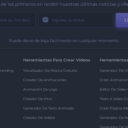
de los primeros en recibir nuestras últimas noticias y of
U
Puede darse de baja fácilmente en cualquier momento.
Herramientas Para Crear Videos
Herramientas
randing
Visualizador De Música Gratuito
Generador De Vi
Creador De Animaciones
Crear Animacio
Animación De Logo
Editor De Video
Creador De Intro
Texto A Video C
Generador De Texto Animado
Crear Página We
Creador De Videos
Generador De N
Generador De Vi