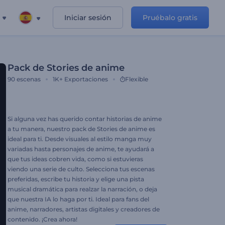
Iniciar sesión
Pruébalo gratis
Pack de Stories de anime
90
escenas
1K+
Exportaciones
Flexible
Si alguna vez has querido contar historias de anime
a tu manera, nuestro pack de Stories de anime es
ideal para ti. Desde visuales al estilo manga muy
variadas hasta personajes de anime, te ayudará a
que tus ideas cobren vida, como si estuvieras
viendo una serie de culto. Selecciona tus escenas
preferidas, escribe tu historia y elige una pista
musical dramática para realzar la narración, o deja
que nuestra IA lo haga por ti. Ideal para fans del
anime, narradores, artistas digitales y creadores de
contenido. ¡Crea ahora!