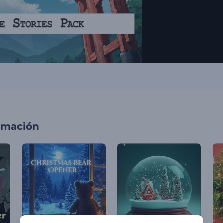
imación