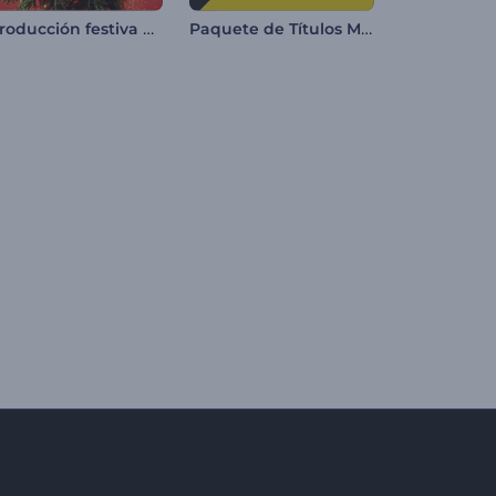
Introducción festiva con bola de Navidad
Paquete de Títulos Motion