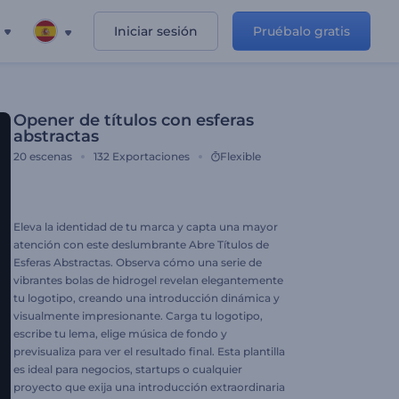
Iniciar sesión
Pruébalo gratis
Opener de títulos con esferas
abstractas
20
escenas
132
Exportaciones
Flexible
Eleva la identidad de tu marca y capta una mayor
atención con este deslumbrante Abre Títulos de
Esferas Abstractas. Observa cómo una serie de
vibrantes bolas de hidrogel revelan elegantemente
tu logotipo, creando una introducción dinámica y
visualmente impresionante. Carga tu logotipo,
escribe tu lema, elige música de fondo y
previsualiza para ver el resultado final. Esta plantilla
es ideal para negocios, startups o cualquier
proyecto que exija una introducción extraordinaria