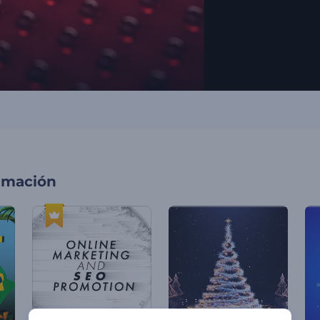
imación