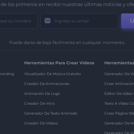
de los primeros en recibir nuestras últimas noticias y of
U
Puede darse de baja fácilmente en cualquier momento.
Herramientas Para Crear Videos
Herramientas
randing
Visualizador De Música Gratuito
Generador De Vi
Creador De Animaciones
Crear Animacio
Animación De Logo
Editor De Video
Creador De Intro
Texto A Video C
Generador De Texto Animado
Crear Página We
Creador De Videos
Generador De N
Generador De Vi