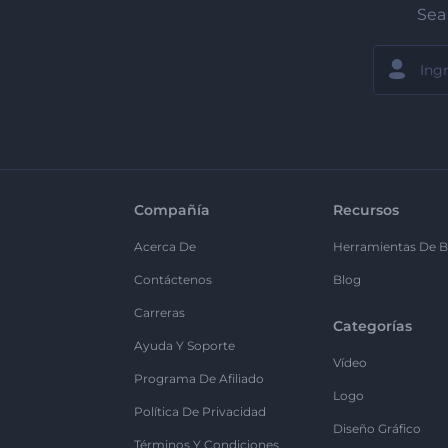
Sea 
Compañía
Recursos
Acerca De
Herramientas De B
Contáctenos
Blog
Carreras
Categorías
Ayuda Y Soporte
Vídeo
Programa De Afiliado
Logo
Política De Privacidad
Diseño Gráfico
Términos Y Condiciones