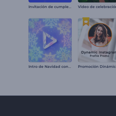
Invitación de cumpleaños colorida
Intro de Navidad con copos de nieve