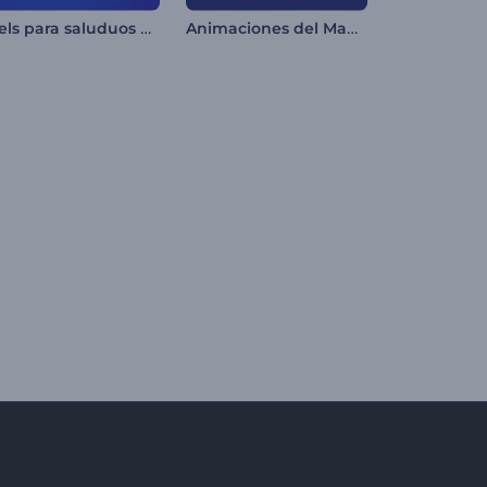
Reels para saluduos de Januká
Animaciones del Mawlid