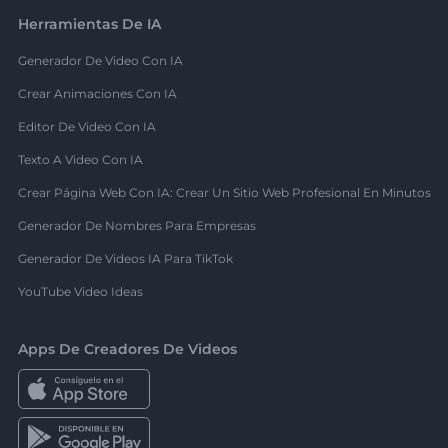
Herramientas De IA
Generador De Video Con IA
Crear Animaciones Con IA
Editor De Video Con IA
Texto A Video Con IA
Crear Página Web Con IA: Crear Un Sitio Web Profesional En Minutos
Generador De Nombres Para Empresas
Generador De Videos IA Para TikTok
YouTube Video Ideas
Apps De Creadores De Videos