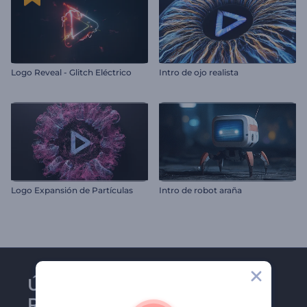
Logo Reveal - Glitch Eléctrico
Intro de ojo realista
Logo Expansión de Partículas
Intro de robot araña
Únase al boletín de
Renderforest