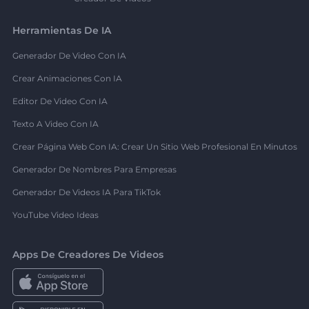
Herramientas De IA
Generador De Video Con IA
Crear Animaciones Con IA
Editor De Video Con IA
Texto A Video Con IA
Crear Página Web Con IA: Crear Un Sitio Web Profesional En Minutos
Generador De Nombres Para Empresas
Generador De Videos IA Para TikTok
YouTube Video Ideas
Apps De Creadores De Videos