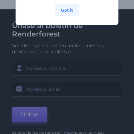
Got it
Únase al boletín de
Renderforest
Sea de los primeros en recibir nuestras
últimas noticias y ofertas
Unirse
Puede darse de baja fácilmente en cualquier