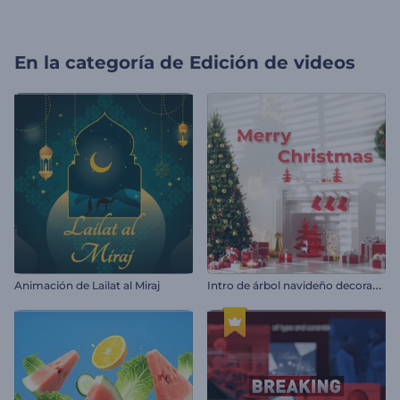
En la categoría de
Edición de videos
I
ntro de árbol navideño decorado
Animación de Lailat al Miraj