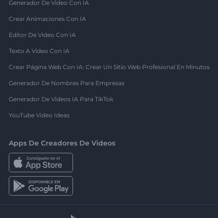
Generador De Video Con IA
Crear Animaciones Con IA
Editor De Video Con IA
Texto A Video Con IA
Crear Página Web Con IA: Crear Un Sitio Web Profesional En Minutos
Generador De Nombres Para Empresas
Generador De Videos IA Para TikTok
YouTube Video Ideas
Apps De Creadores De Videos