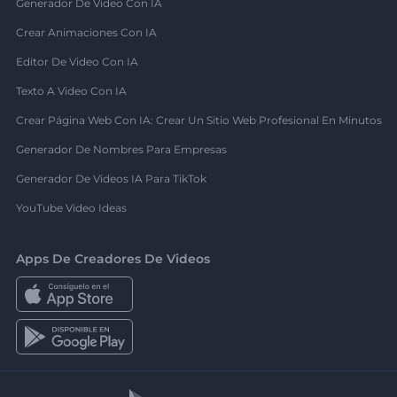
Generador De Video Con IA
Crear Animaciones Con IA
Editor De Video Con IA
Texto A Video Con IA
Crear Página Web Con IA: Crear Un Sitio Web Profesional En Minutos
Generador De Nombres Para Empresas
Generador De Videos IA Para TikTok
YouTube Video Ideas
Apps De Creadores De Videos