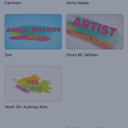
Carmen
chris Hales
Jon
Chaz KC Wilder
Yeah Jin Aubrey Kim