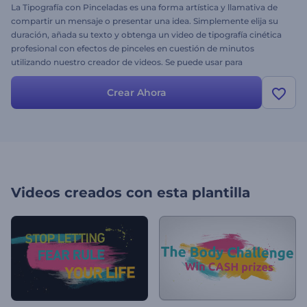
La Tipografía con Pinceladas es una forma artística y llamativa de
compartir un mensaje o presentar una idea. Simplemente elija su
duración, añada su texto y obtenga un video de tipografía cinética
profesional con efectos de pinceles en cuestión de minutos
utilizando nuestro creador de videos. Se puede usar para
promocionar ideas, además cuenta con un contenedor de logo y
otro de enlace web al final.
Crear Ahora
Videos creados con esta plantilla