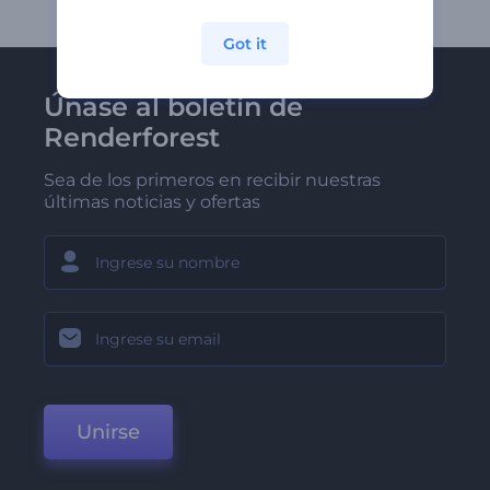
Got it
Únase al boletín de
Renderforest
Sea de los primeros en recibir nuestras
últimas noticias y ofertas
Unirse