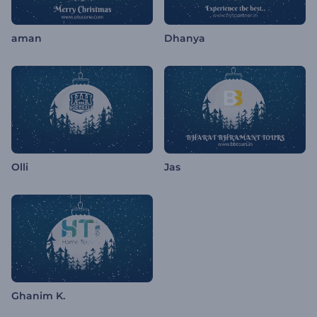
aman
Dhanya
Olli
Jas
Ghanim K.