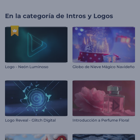
En la categoría de
Intros y Logos
Logo - Neón Luminoso
Globo de Nieve Mágico Navideño
Logo Reveal - Glitch Digital
Introducción a Perfume Floral