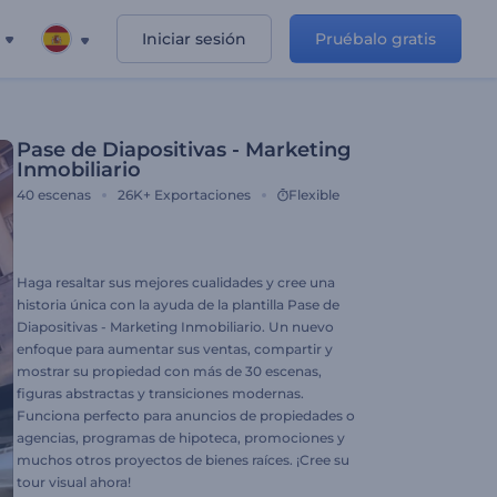
Iniciar sesión
Pruébalo gratis
Pase de Diapositivas - Marketing
Inmobiliario
40
escenas
26K+
Exportaciones
Flexible
Haga resaltar sus mejores cualidades y cree una
historia única con la ayuda de la plantilla Pase de
Diapositivas - Marketing Inmobiliario. Un nuevo
enfoque para aumentar sus ventas, compartir y
mostrar su propiedad con más de 30 escenas,
figuras abstractas y transiciones modernas.
Funciona perfecto para anuncios de propiedades o
agencias, programas de hipoteca, promociones y
muchos otros proyectos de bienes raíces. ¡Cree su
tour visual ahora!