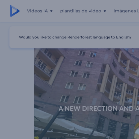
Videos IA
plantillas de video
Imágenes I
Inicio
Plantillas
Pase De Diapositivas - Marketing Inmobi
Would you like to change Renderforest language to English?