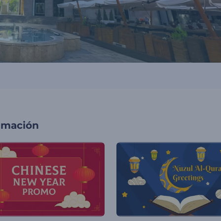
imación