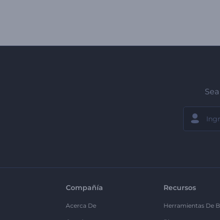
Sea 
Compañía
Recursos
Acerca De
Herramientas De B