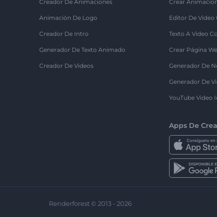
Creador De Animaciones
Crear Animacio
Animación De Logo
Editor De Video
Creador De Intro
Texto A Video C
Generador De Texto Animado
Crear Página We
Creador De Videos
Generador De N
Generador De Vi
YouTube Video I
Apps De Crea
Renderforest © 2013 - 2026