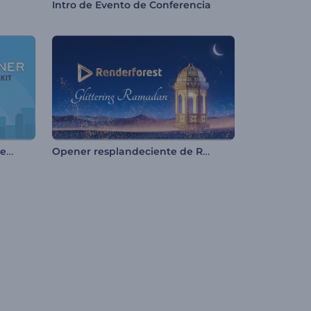
Intro de Evento de Conferencia
Kit de Herramientas para Videos Explicativos
Opener resplandeciente de Ramadán