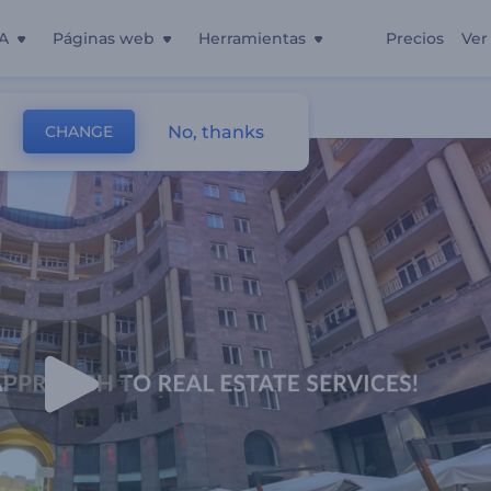
A
Páginas web
Herramientas
Precios
Ver
liario
No, thanks
CHANGE