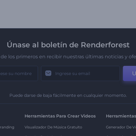
Únase al boletín de Renderforest
de los primeros en recibir nuestras últimas noticias y of
U
Puede darse de baja fácilmente en cualquier momento.
Herramientas Para Crear Videos
Herramientas
randing
Visualizador De Música Gratuito
Generador De Vi