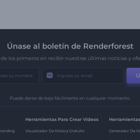
Únase al boletín de Renderforest
de los primeros en recibir nuestras últimas noticias y of
U
Puede darse de baja fácilmente en cualquier momento.
Herramientas Para Crear Videos
Herramientas
randing
Visualizador De Música Gratuito
Generador De Vi