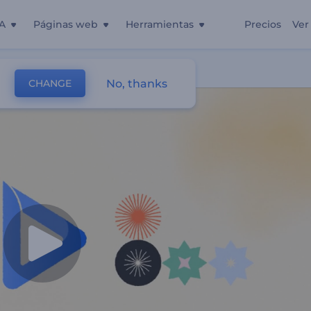
A
Páginas web
Herramientas
Precios
Ver
No, thanks
CHANGE