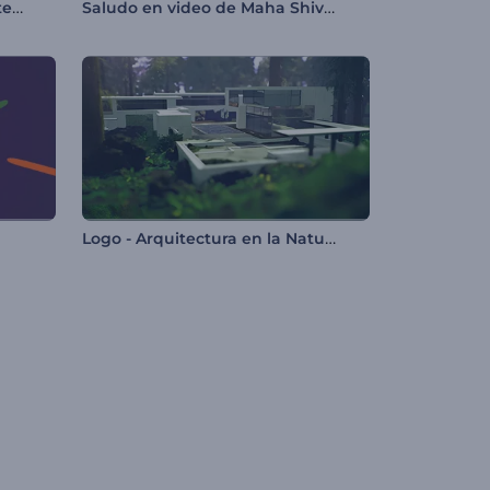
Intro - Árbol de Navidad Centelleante
Saludo en video de Maha Shivratri
Logo - Arquitectura en la Naturaleza