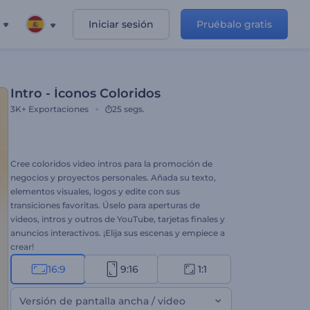
Iniciar sesión
Pruébalo gratis
Intro - Íconos Coloridos
3K+
Exportaciones
25 segs.
Cree coloridos video intros para la promoción de
negocios y proyectos personales. Añada su texto,
elementos visuales, logos y edite con sus
transiciones favoritas. Úselo para aperturas de
videos, intros y outros de YouTube, tarjetas finales y
anuncios interactivos. ¡Elija sus escenas y empiece a
crear!
16:9
9:16
1:1
Versión de pantalla ancha / video