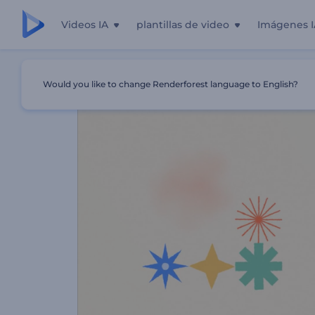
Videos IA
plantillas de video
Imágenes I
Inicio
Plantillas
Intro - Íconos Coloridos
Would you like to change Renderforest language to English?