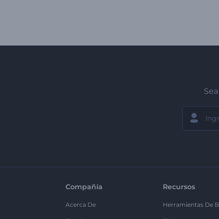
Sea 
Compañía
Recursos
Acerca De
Herramientas De B