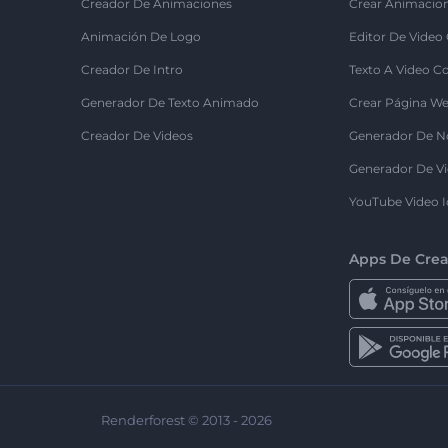
Creador De Animaciones
Crear Animacio
Animación De Logo
Editor De Video
Creador De Intro
Texto A Video C
Generador De Texto Animado
Crear Página We
Creador De Videos
Generador De N
Generador De Vi
YouTube Video I
Apps De Crea
Renderforest © 2013 - 2026