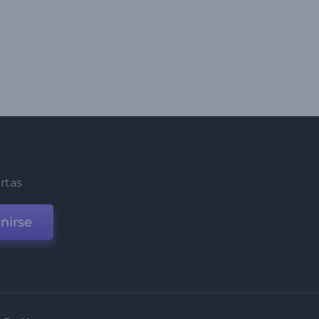
ertas
nirse