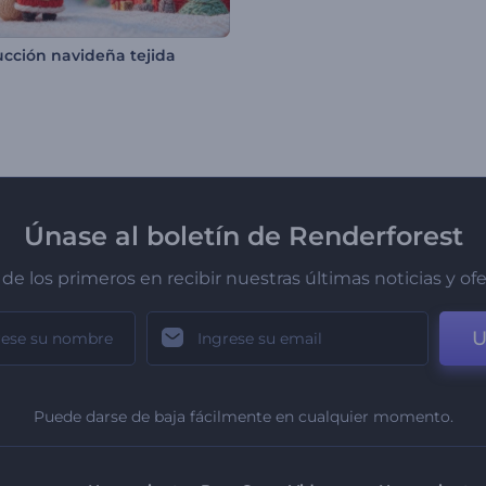
ucción navideña tejida
Únase al boletín de Renderforest
de los primeros en recibir nuestras últimas noticias y of
U
Puede darse de baja fácilmente en cualquier momento.