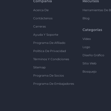
Compañía
Recursos
Acerca De
Herramientas De B
Contáctenos
Blog
Carreras
Categorías
Ayuda Y Soporte
Vídeo
Programa De Afiliado
Logo
Política De Privacidad
Diseño Gráfico
Términos Y Condiciones
Sitio Web
Sitemap
Bosquejo
Programa De Socios
Programa De Embajadores