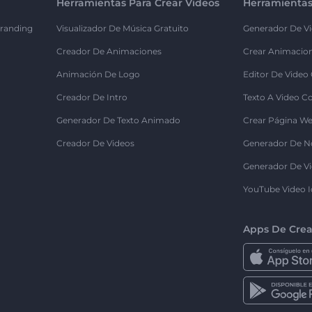
Herramientas Para Crear Videos
Herramientas
randing
Visualizador De Música Gratuito
Generador De Vi
Creador De Animaciones
Crear Animacio
Animación De Logo
Editor De Video
Creador De Intro
Texto A Video C
Generador De Texto Animado
Crear Página We
Creador De Videos
Generador De N
Generador De Vi
YouTube Video I
Apps De Crea