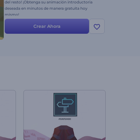
del resto! ¡Obtenga su animación introductoria
deseada en minutos de manera gratuita hoy
mismo!
Crear Ahora