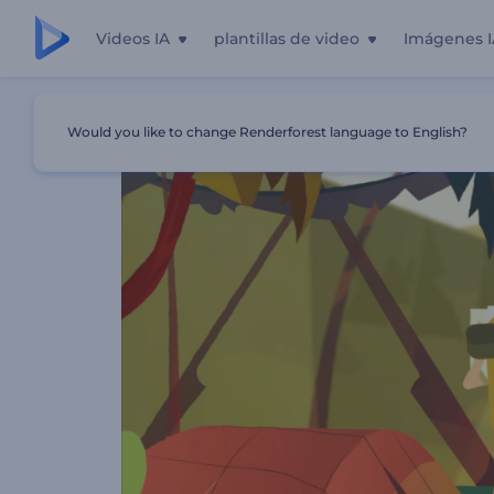
Videos IA
plantillas de video
Imágenes I
Inicio
Plantillas
Despliegue De Logotipo Excursión Ave
Would you like to change Renderforest language to English?