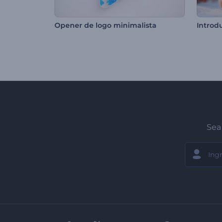
Opener de logo minimalista
Introd
Sea 