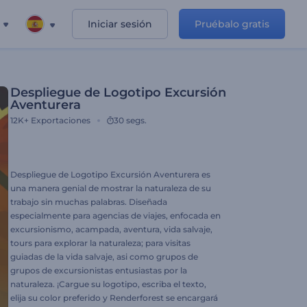
Iniciar sesión
Pruébalo gratis
Despliegue de Logotipo Excursión
Aventurera
12K+
Exportaciones
30 segs.
Despliegue de Logotipo Excursión Aventurera es
una manera genial de mostrar la naturaleza de su
trabajo sin muchas palabras. Diseñada
especialmente para agencias de viajes, enfocada en
excursionismo, acampada, aventura, vida salvaje,
tours para explorar la naturaleza; para visitas
guiadas de la vida salvaje, asi como grupos de
grupos de excursionistas entusiastas por la
naturaleza. ¡Cargue su logotipo, escriba el texto,
elija su color preferido y Renderforest se encargará