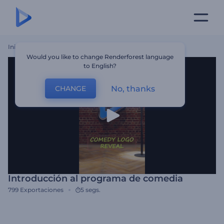
Inicio
Plantillas
Introducción Al Programa De Comedia
Would you like to change Renderforest language
to English?
No, thanks
CHANGE
Introducción al programa de comedia
799
Exportaciones
5 segs.