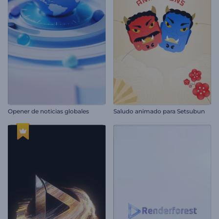
Opener de noticias globales
Saludo animado para Setsubun