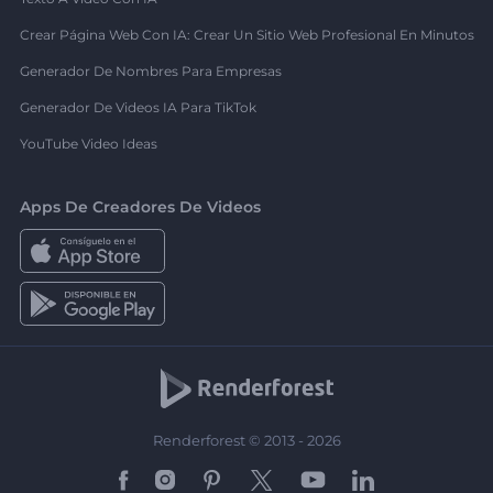
Crear Página Web Con IA: Crear Un Sitio Web Profesional En Minutos
Generador De Nombres Para Empresas
Generador De Videos IA Para TikTok
YouTube Video Ideas
Apps De Creadores De Videos
Renderforest © 2013 - 2026