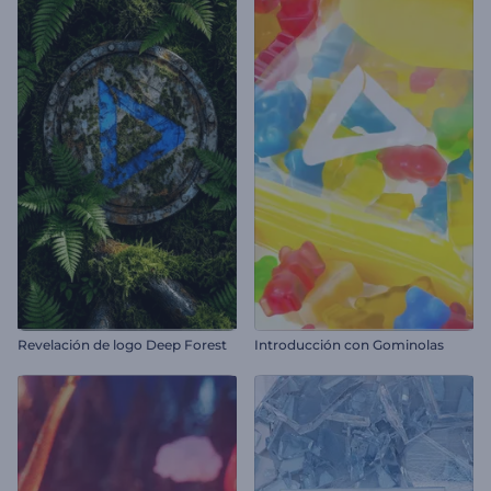
Revelación de logo Deep Forest
Introducción con Gominolas