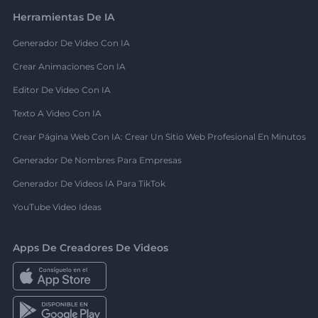
Herramientas De IA
Generador De Video Con IA
Crear Animaciones Con IA
Editor De Video Con IA
Texto A Video Con IA
Crear Página Web Con IA: Crear Un Sitio Web Profesional En Minutos
Generador De Nombres Para Empresas
Generador De Videos IA Para TikTok
YouTube Video Ideas
Apps De Creadores De Videos