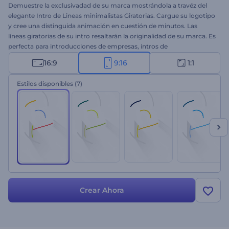
Demuestre la exclusivadad de su marca mostrándola a travéz del
elegante Intro de Lineas minimalistas Giratorias. Cargue su logotipo
y cree una distinguida animación en cuestión de minutos. Las
líneas giratorias de su intro resaltarán la originalidad de su marca. Es
perfecta para introducciones de empresas, intros de
presentaciones, anuncios de televisión y muchos otros proyectos.
16:9
9:16
1:1
¡Pruebe ahora esta plantilla!
Estilos disponibles
(7)
Crear Ahora