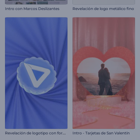
Intro con Marcos Deslizantes
Revelación de logo metálico fino
R
evelación de logotipo con formas abstractas
Intro - Tarjetas de San Valentín