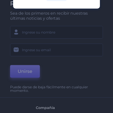
Renderforest
Sea de los primeros en recibir nuestras
últimas noticias y ofertas
Unirse
Puede darse de baja fácilmente en cualquier
momento.
Compañía