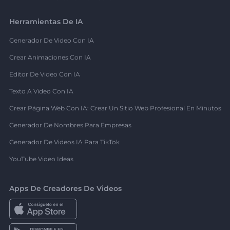
Herramientas De IA
Generador De Video Con IA
Crear Animaciones Con IA
Editor De Video Con IA
Texto A Video Con IA
Crear Página Web Con IA: Crear Un Sitio Web Profesional En Minutos
Generador De Nombres Para Empresas
Generador De Videos IA Para TikTok
YouTube Video Ideas
Apps De Creadores De Videos