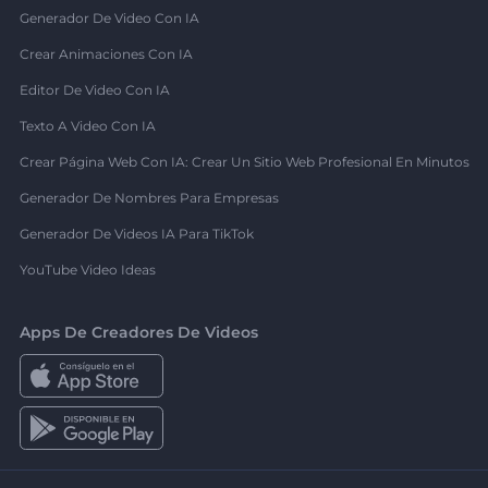
Generador De Video Con IA
Crear Animaciones Con IA
Editor De Video Con IA
Texto A Video Con IA
Crear Página Web Con IA: Crear Un Sitio Web Profesional En Minutos
Generador De Nombres Para Empresas
Generador De Videos IA Para TikTok
YouTube Video Ideas
Apps De Creadores De Videos