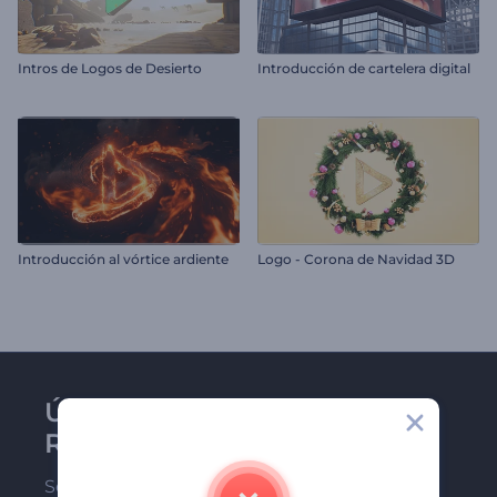
Intros de Logos de Desierto
Introducción de cartelera digital
Introducción al vórtice ardiente
Logo - Corona de Navidad 3D
Únase al boletín de
Renderforest
Sea de los primeros en recibir nuestras