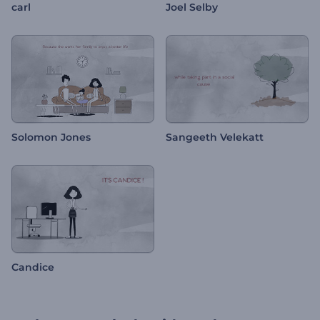
carl
Joel Selby
Solomon Jones
Sangeeth Velekatt
Candice