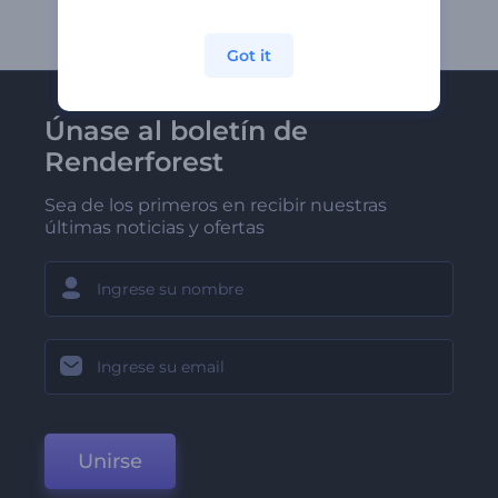
Got it
Únase al boletín de
Renderforest
Sea de los primeros en recibir nuestras
últimas noticias y ofertas
Unirse