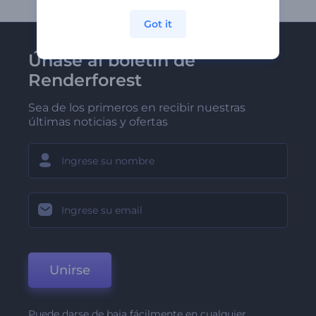
Got it
Únase al boletín de
Renderforest
Sea de los primeros en recibir nuestras
últimas noticias y ofertas
Unirse
Puede darse de baja fácilmente en cualquier