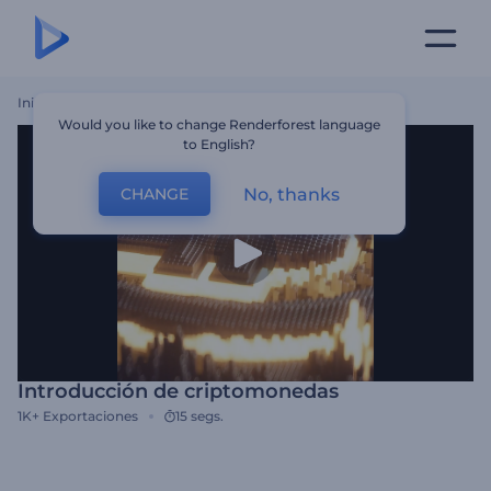
Inicio
Plantillas
Introducción De Criptomonedas
Would you like to change Renderforest language
to English?
No, thanks
CHANGE
Introducción de criptomonedas
1K+
Exportaciones
15 segs.