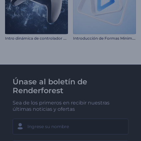
I
ntro dinámica de controlador de videojuegos
I
ntroducción de Formas Minimalistas
Únase al boletín de
Renderforest
Sea de los primeros en recibir nuestras
últimas noticias y ofertas