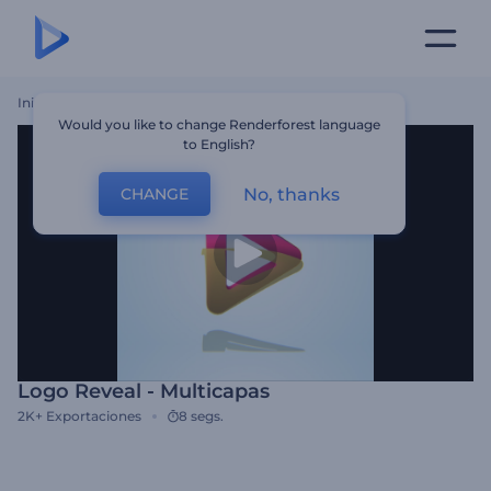
Inicio
Plantillas
Logo Reveal - Multicapas
Would you like to change Renderforest language
to English?
No, thanks
CHANGE
Logo Reveal - Multicapas
2K+
Exportaciones
8 segs.