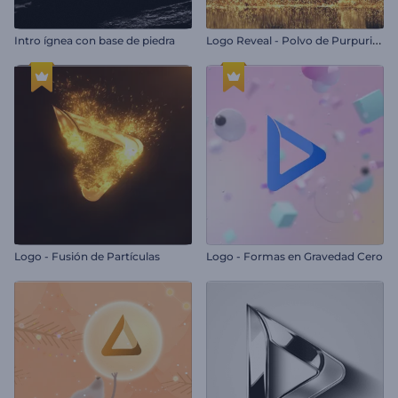
L
ogo Reveal - Polvo de Purpurina
Intro ígnea con base de piedra
Logo - Fusión de Partículas
Logo - Formas en Gravedad Cero