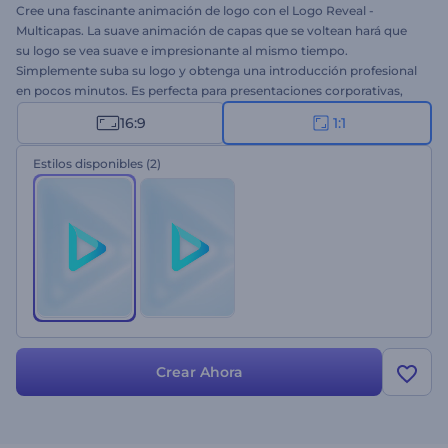
Cree una fascinante animación de logo con el Logo Reveal -
Multicapas. La suave animación de capas que se voltean hará que
su logo se vea suave e impresionante al mismo tiempo.
Simplemente suba su logo y obtenga una introducción profesional
en pocos minutos. Es perfecta para presentaciones corporativas,
intros/outros, presentaciones de empresas y mucho más. Pruebe
16:9
1:1
esta nueva plantilla y déjese llevar por la serenidad. ¡Pruebe ahora
mismo la versión cuadrada de esta plantilla de forma gratuita!
Estilos disponibles
(2)
Crear Ahora