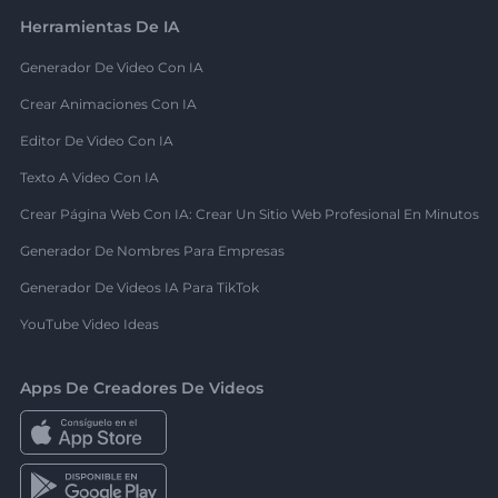
Herramientas De IA
Generador De Video Con IA
Crear Animaciones Con IA
Editor De Video Con IA
Texto A Video Con IA
Crear Página Web Con IA: Crear Un Sitio Web Profesional En Minutos
Generador De Nombres Para Empresas
Generador De Videos IA Para TikTok
YouTube Video Ideas
Apps De Creadores De Videos