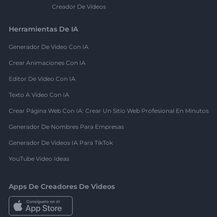
Creador De Videos
Herramientas De IA
Generador De Video Con IA
Crear Animaciones Con IA
Editor De Video Con IA
Texto A Video Con IA
Crear Página Web Con IA: Crear Un Sitio Web Profesional En Minutos
Generador De Nombres Para Empresas
Generador De Videos IA Para TikTok
YouTube Video Ideas
Apps De Creadores De Videos