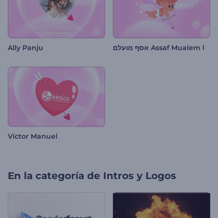
Ally Panju
אסף מועלם Assaf Mualem l
Víctor Manuel
En la categoría de
Intros y Logos