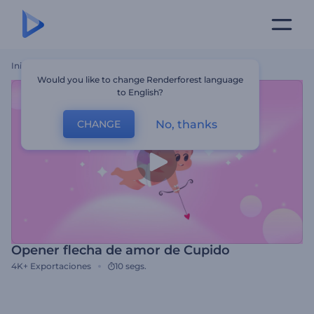
Inicio
Plantillas
Opener Flecha De Amor De Cupido
Would you like to change Renderforest language
to English?
No, thanks
CHANGE
Opener flecha de amor de Cupido
4K+
Exportaciones
10 segs.