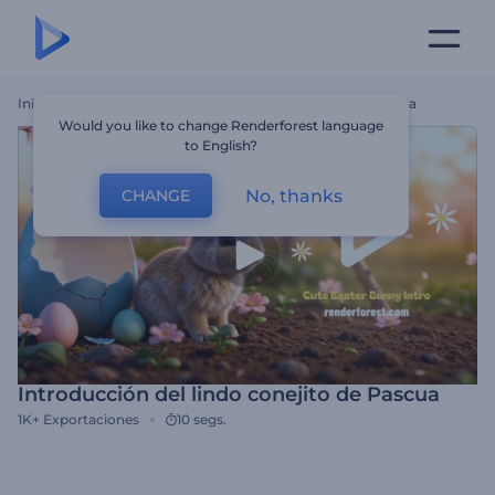
Inicio
Plantillas
Introducción Del Lindo Conejito De Pascua
Would you like to change Renderforest language
to English?
No, thanks
CHANGE
Introducción del lindo conejito de Pascua
1K+
Exportaciones
10 segs.