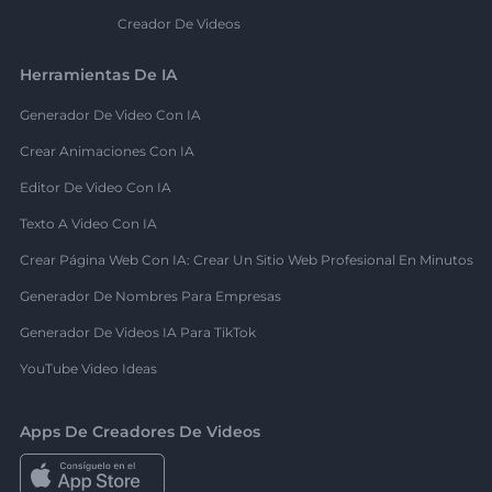
Creador De Videos
Herramientas De IA
Generador De Video Con IA
Crear Animaciones Con IA
Editor De Video Con IA
Texto A Video Con IA
Crear Página Web Con IA: Crear Un Sitio Web Profesional En Minutos
Generador De Nombres Para Empresas
Generador De Videos IA Para TikTok
YouTube Video Ideas
Apps De Creadores De Videos