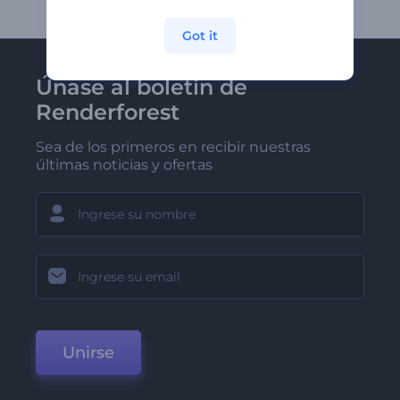
Got it
Únase al boletín de
Renderforest
Sea de los primeros en recibir nuestras
últimas noticias y ofertas
Unirse