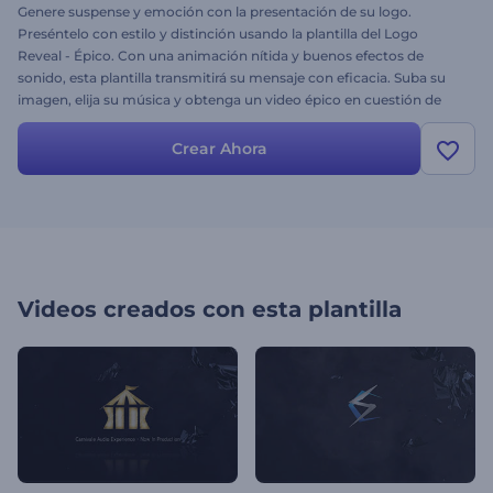
Genere suspense y emoción con la presentación de su logo.
Preséntelo con estilo y distinción usando la plantilla del Logo
Reveal - Épico. Con una animación nítida y buenos efectos de
sonido, esta plantilla transmitirá su mensaje con eficacia. Suba su
imagen, elija su música y obtenga un video épico en cuestión de
minutos. Pruébelo ahora.
Crear Ahora
Videos creados con esta plantilla