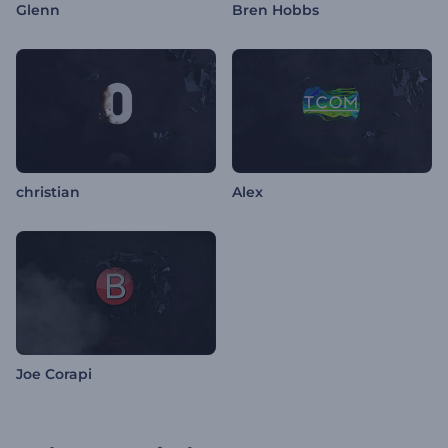
Glenn
Bren Hobbs
christian
Alex
Joe Corapi