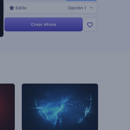
Estilo
Opción 1
Crear Ahora