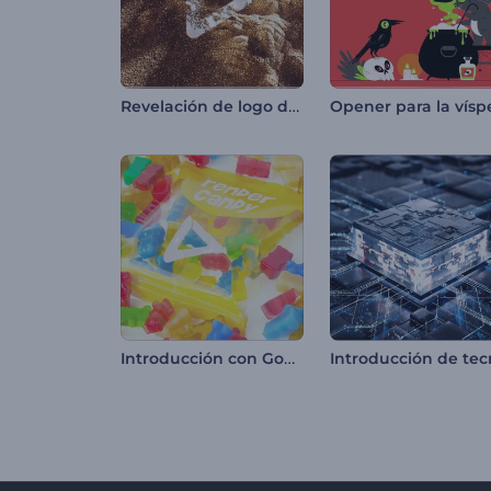
Revelación de logo de arena brillante
Introducción con Gominolas