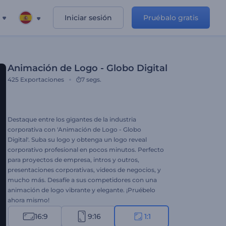
Iniciar sesión
Pruébalo gratis
Animación de Logo - Globo Digital
425
Exportaciones
7 segs.
Destaque entre los gigantes de la industria
corporativa con 'Animación de Logo - Globo
Digital'. Suba su logo y obtenga un logo reveal
corporativo profesional en pocos minutos. Perfecto
para proyectos de empresa, intros y outros,
presentaciones corporativas, videos de negocios, y
mucho más. Desafíe a sus competidores con una
animación de logo vibrante y elegante. ¡Pruébelo
ahora mismo!
16:9
9:16
1:1