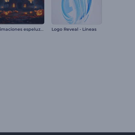
Animaciones espeluznantes de Halloween
Logo Reveal - Líneas