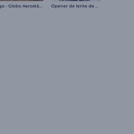
Logo - Globo Aerostático
Opener de lente de microscopio