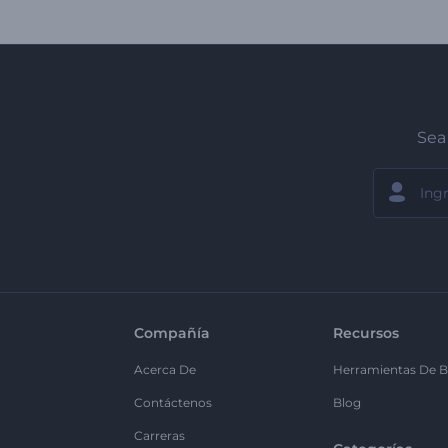
Sea 
Compañía
Recursos
Acerca De
Herramientas De B
Contáctenos
Blog
Carreras