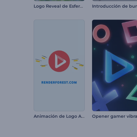
Logo Reveal de Esfera Etérea
Animación de Logo Alegre