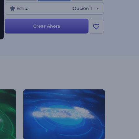
huella en el mundo digital!
Estilo
Opción 1
Crear Ahora