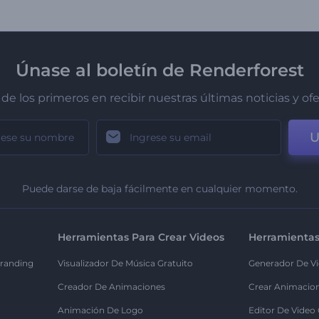
Únase al boletín de Renderforest
de los primeros en recibir nuestras últimas noticias y of
U
Puede darse de baja fácilmente en cualquier momento.
Herramientas Para Crear Videos
Herramientas
randing
Visualizador De Música Gratuito
Generador De Vi
Creador De Animaciones
Crear Animacio
Animación De Logo
Editor De Video