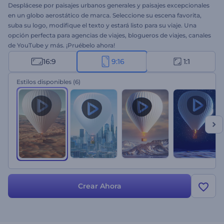
Desplácese por paisajes urbanos generales y paisajes excepcionales
en un globo aerostático de marca. Seleccione su escena favorita,
suba su logo, modifique el texto y estará listo para su viaje. Una
opción perfecta para agencias de viajes, blogueros de viajes, canales
de YouTube y más. ¡Pruébelo ahora!
16:9
9:16
1:1
Estilos disponibles
(6)
Crear Ahora