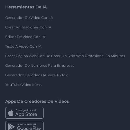
Herramientas De IA
Generador De Video Con IA
Crear Animaciones Con IA
Editor De Video Con IA
Texto A Video Con IA
Crear Página Web Con IA: Crear Un Sitio Web Profesional En Minutos
Generador De Nombres Para Empresas
Generador De Videos IA Para TikTok
YouTube Video Ideas
Apps De Creadores De Videos