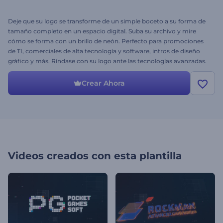
Deje que su logo se transforme de un simple boceto a su forma de
tamaño completo en un espacio digital. Suba su archivo y mire
cómo se forma con un brillo de neón. Perfecto para promociones
de TI, comerciales de alta tecnología y software, intros de diseño
gráfico y más. Ríndase con su logo ante las tecnologías avanzadas.
¡Pruébelo!
Crear Ahora
Videos creados con esta plantilla