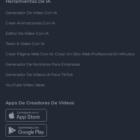
Herramientas De IA
Generador De Video Con IA
Crear Animaciones Con IA
Editor De Video Con IA
Texto A Video Con IA
Crear Página Web Con IA: Crear Un Sitio Web Profesional En Minutos
Generador De Nombres Para Empresas
Generador De Videos IA Para TikTok
YouTube Video Ideas
Apps De Creadores De Videos