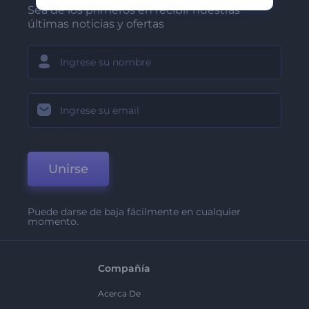
Sea de los primeros en recibir nuestras
últimas noticias y ofertas
Unirse
Puede darse de baja fácilmente en cualquier
momento.
Compañía
Acerca De