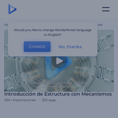
Inicio
Plantillas
Introducción De Estructura Con Mecanismos
Would you like to change Renderforest language
to English?
No, thanks
CHANGE
Introducción de Estructura con Mecanismos
23K+
Exportaciones
12 segs.