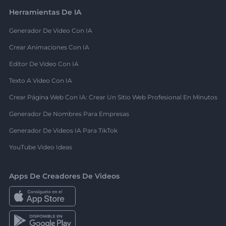
Herramientas De IA
Generador De Video Con IA
Crear Animaciones Con IA
Editor De Video Con IA
Texto A Video Con IA
Crear Página Web Con IA: Crear Un Sitio Web Profesional En Minutos
Generador De Nombres Para Empresas
Generador De Videos IA Para TikTok
YouTube Video Ideas
Apps De Creadores De Videos