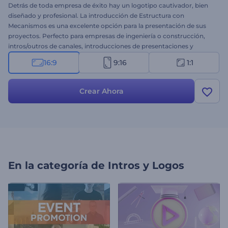
Detrás de toda empresa de éxito hay un logotipo cautivador, bien
diseñado y profesional. La introducción de Estructura con
Mecanismos es una excelente opción para la presentación de sus
proyectos. Perfecto para empresas de ingeniería o construcción,
intros/outros de canales, introducciones de presentaciones y
mucho más. Cargue su logotipo y obtenga su animación
16:9
9:16
1:1
profesional en pocos minutos. Supere a sus competidores de forma
gratuita. ¡Pruébelo ahora!
Crear Ahora
En la categoría de
Intros y Logos