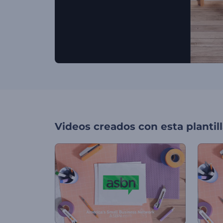
Videos creados con esta plantil