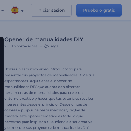
Iniciar sesión
Pruébalo gratis
Opener de manualidades DIY
2K+
Exportaciones
7 segs.
Utiliza un llamativo vídeo introductorio para
presentar tus proyectos de manualidades DIY a tus
espectadores. Aquí tienes el opener de
manualidades DIY que cuenta con diversas
herramientas de manualidades para crear un
entorno creativo y hacer que tus tutoriales resulten
interesantes desde el principio. Desde cintas de
colores y purpurina hasta martillos y reglas de
madera, este opener temático es todo lo que
necesitas para inspirar a tu audiencia a ser creativa
y comenzar sus proyectos de manualidades DIY.