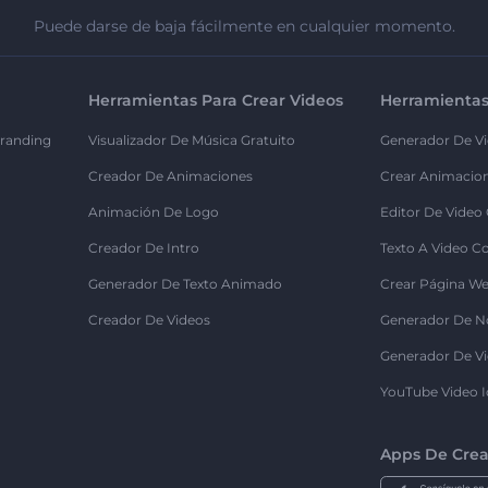
Puede darse de baja fácilmente en cualquier momento.
Herramientas Para Crear Videos
Herramientas
randing
Visualizador De Música Gratuito
Generador De Vi
Creador De Animaciones
Crear Animacio
Animación De Logo
Editor De Video
Creador De Intro
Texto A Video C
Generador De Texto Animado
Crear Página We
Creador De Videos
Generador De N
Generador De Vi
YouTube Video I
Apps De Crea