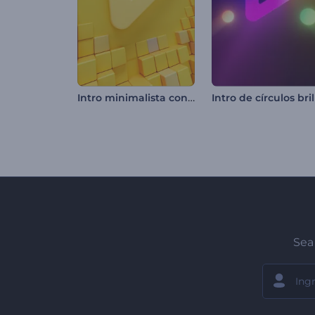
Intro minimalista con formas geométricas
Sea 