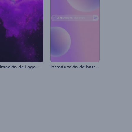
Animación de Logo - Mariposa
Introducción de barra de búsqueda web