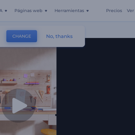
A
Páginas web
Herramientas
Precios
Ver
No, thanks
CHANGE