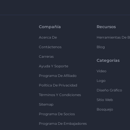
Compañía
Recursos
Acerca De
Herramientas De B
Contáctenos
Blog
Carreras
Categorías
Ayuda Y Soporte
Vídeo
Programa De Afiliado
Logo
Política De Privacidad
Diseño Gráfico
Términos Y Condiciones
Sitio Web
Sitemap
Bosquejo
Programa De Socios
Programa De Embajadores