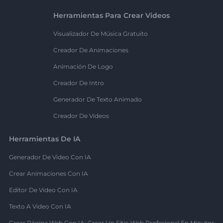
Herramientas Para Crear Videos
Visualizador De Música Gratuito
Creador De Animaciones
Animación De Logo
Creador De Intro
Generador De Texto Animado
Creador De Videos
Herramientas De IA
Generador De Video Con IA
Crear Animaciones Con IA
Editor De Video Con IA
Texto A Video Con IA
Crear Página Web Con IA: Crear Un Sitio Web Profesional En Minutos