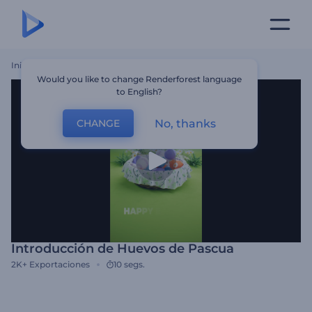
Inicio
Plantillas
Introducción De Huevos De Pascua
Would you like to change Renderforest language
to English?
No, thanks
CHANGE
Introducción de Huevos de Pascua
2K+
Exportaciones
10 segs.