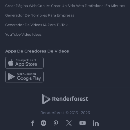
Crear Página Web Con IA: Crear Un Sitio Web Profesional En Minutos
Generador De Nombres Para Empresas
Generador De Videos IA Para TikTok
YouTube Video Ideas
Apps De Creadores De Videos
Renderforest © 2013 - 2026