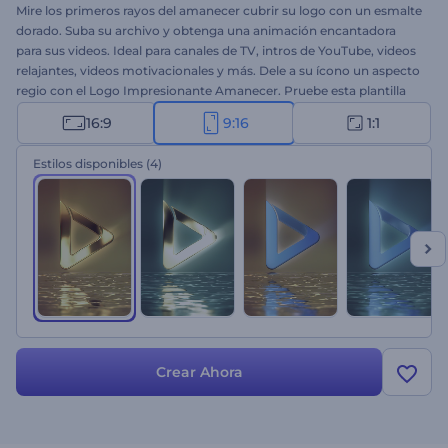
Mire los primeros rayos del amanecer cubrir su logo con un esmalte
dorado. Suba su archivo y obtenga una animación encantadora
para sus videos. Ideal para canales de TV, intros de YouTube, videos
relajantes, videos motivacionales y más. Dele a su ícono un aspecto
regio con el Logo Impresionante Amanecer. Pruebe esta plantilla
cinematográfica hoy mismo.
16:9
9:16
1:1
Estilos disponibles
(4)
Crear Ahora