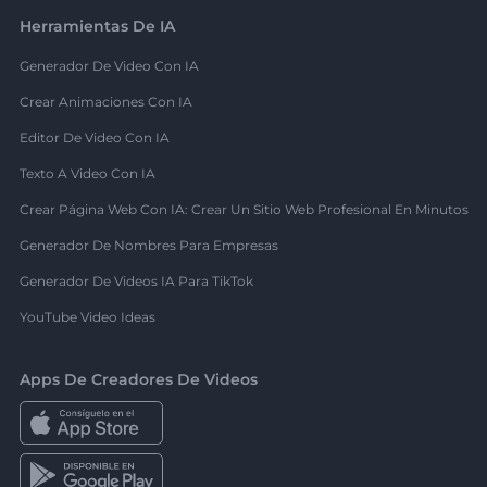
Herramientas De IA
Generador De Video Con IA
Crear Animaciones Con IA
Editor De Video Con IA
Texto A Video Con IA
Crear Página Web Con IA: Crear Un Sitio Web Profesional En Minutos
Generador De Nombres Para Empresas
Generador De Videos IA Para TikTok
YouTube Video Ideas
Apps De Creadores De Videos