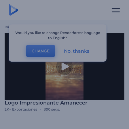
Inicio
Plantillas
Logo Impresionante Amanecer
Would you like to change Renderforest language
to English?
No, thanks
CHANGE
Logo Impresionante Amanecer
2K+
Exportaciones
10 segs.