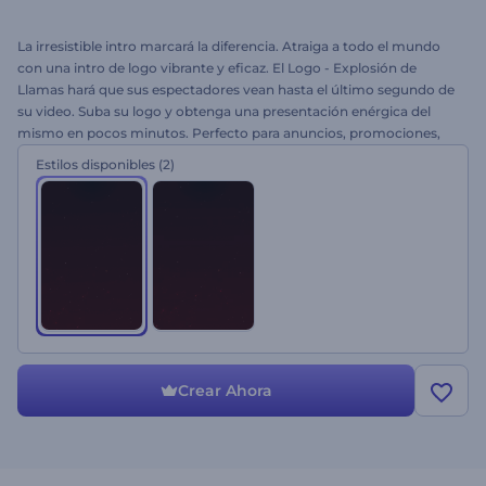
La irresistible intro marcará la diferencia. Atraiga a todo el mundo
con una intro de logo vibrante y eficaz. El Logo - Explosión de
Llamas hará que sus espectadores vean hasta el último segundo de
su video. Suba su logo y obtenga una presentación enérgica del
mismo en pocos minutos. Perfecto para anuncios, promociones,
intros y outros de videos, y mucho más. ¡Pruebe gratis y atraiga la
Estilos disponibles
(2)
atención al instante!
Crear Ahora