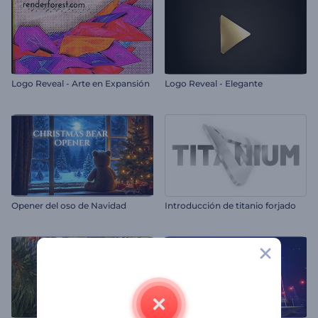
Logo Reveal - Arte en Expansión
Logo Reveal - Elegante
Opener del oso de Navidad
Introducción de titanio forjado