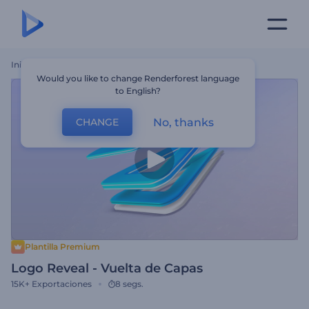
Inicio
Plantillas
Logo Reveal - Vuelta De Capas
Would you like to change Renderforest language
to English?
No, thanks
CHANGE
Plantilla Premium
Logo Reveal - Vuelta de Capas
15K+
Exportaciones
8 segs.