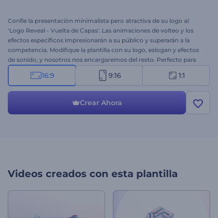
Confíe la presentación minimalista pero atractiva de su logo al
'Logo Reveal - Vuelta de Capas'. Las animaciones de volteo y los
efectos específicos impresionarán a su público y superarán a la
competencia. Modifique la plantilla con su logo, eslogan y efectos
de sonido, y nosotros nos encargaremos del resto. Perfecto para
intros, outros, presentaciones corporativas, promociones de
16:9
9:16
1:1
empresas, intros de canales, etc. ¡Pruébelo ahora!
Crear Ahora
Videos creados con esta plantilla