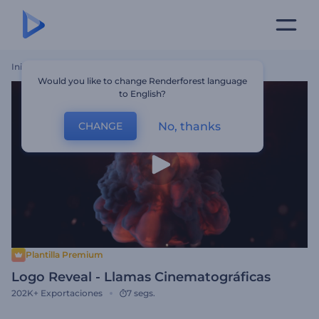
Inicio
Plantillas
Logo Reveal - Llamas Cinematográficas
Would you like to change Renderforest language
to English?
No, thanks
CHANGE
Plantilla Premium
Logo Reveal - Llamas Cinematográficas
202K+
Exportaciones
7 segs.