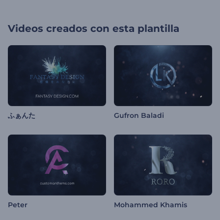
Videos creados con esta plantilla
ふぁんた
Gufron Baladi
Peter
Mohammed Khamis