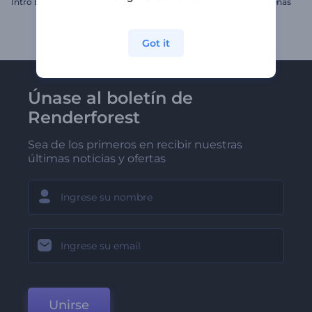
Intro Breve de Negocio
Tarjeta de Maravillas Navideñas
Got it
Únase al boletín de
Renderforest
Sea de los primeros en recibir nuestras
últimas noticias y ofertas
Unirse