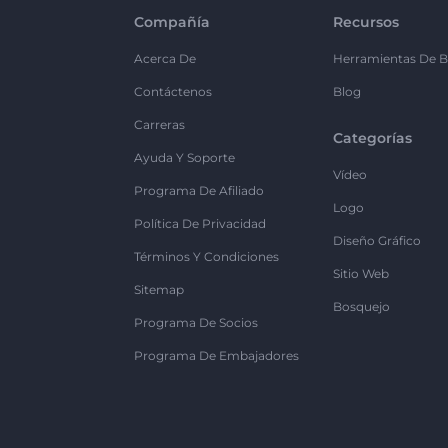
Compañía
Recursos
Acerca De
Herramientas De B
Contáctenos
Blog
Carreras
Categorías
Ayuda Y Soporte
Vídeo
Programa De Afiliado
Logo
Política De Privacidad
Diseño Gráfico
Términos Y Condiciones
Sitio Web
Sitemap
Bosquejo
Programa De Socios
Programa De Embajadores