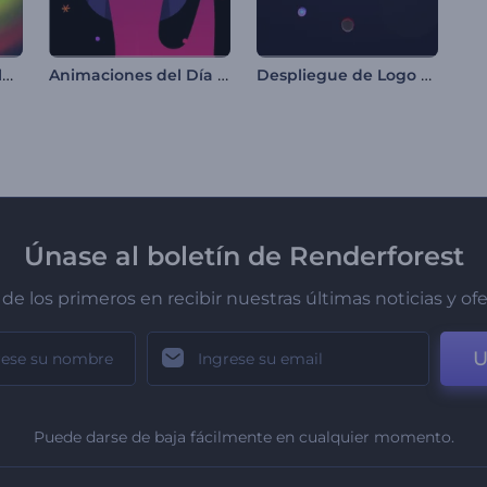
Logo con luces resplandecientes
Animaciones del Día de Muertos
Despliegue de Logo Formas Radiantes
Únase al boletín de Renderforest
de los primeros en recibir nuestras últimas noticias y of
U
Puede darse de baja fácilmente en cualquier momento.