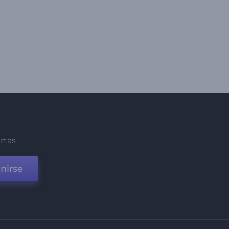
ertas
nirse