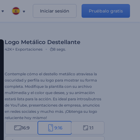
Iniciar sesión
Pruébalo gratis
Logo Metálico Destellante
42K+
Exportaciones
8 segs.
Contemple cómo el destello metálico atraviesa la
oscuridad y perfila su logo para mostrar su forma
completa. Modifique la plantilla con su archivo
multimedia y el color que desee, y su animación
estará lista para la acción. Es ideal para intros/outros
de YouTube, presentaciones de empresa, anuncios
en redes sociales y mucho más. ¡Obtenga su logo
reluciente hoy mismo!
16:9
9:16
1:1