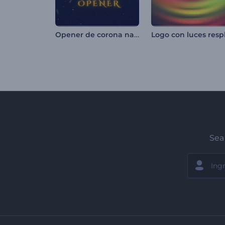
Opener de corona navideña
Sea 