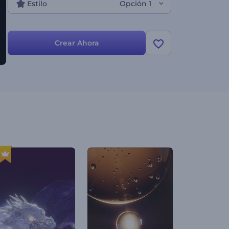
Estilo
Opción 1
Crear Ahora