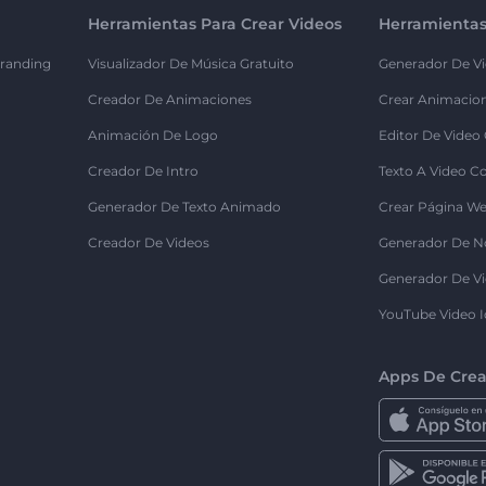
Herramientas Para Crear Videos
Herramientas
randing
Visualizador De Música Gratuito
Generador De Vi
Creador De Animaciones
Crear Animacio
Animación De Logo
Editor De Video
Creador De Intro
Texto A Video C
Generador De Texto Animado
Crear Página We
Creador De Videos
Generador De N
Generador De Vi
YouTube Video I
Apps De Crea