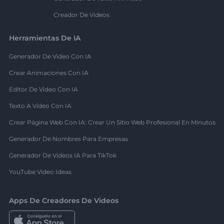
Creador De Videos
Herramientas De IA
Generador De Video Con IA
Crear Animaciones Con IA
Editor De Video Con IA
Texto A Video Con IA
Crear Página Web Con IA: Crear Un Sitio Web Profesional En Minutos
Generador De Nombres Para Empresas
Generador De Videos IA Para TikTok
YouTube Video Ideas
Apps De Creadores De Videos