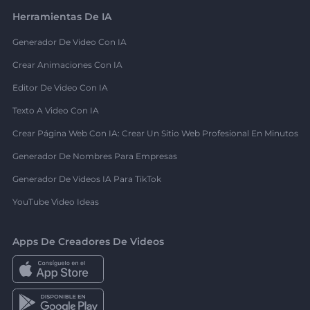
Herramientas De IA
Generador De Video Con IA
Crear Animaciones Con IA
Editor De Video Con IA
Texto A Video Con IA
Crear Página Web Con IA: Crear Un Sitio Web Profesional En Minutos
Generador De Nombres Para Empresas
Generador De Videos IA Para TikTok
YouTube Video Ideas
Apps De Creadores De Videos