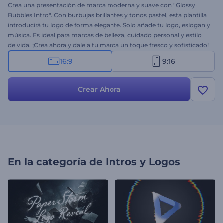
Crea una presentación de marca moderna y suave con "Glossy
Bubbles Intro". Con burbujas brillantes y tonos pastel, esta plantilla
introducirá tu logo de forma elegante. Solo añade tu logo, eslogan y
música. Es ideal para marcas de belleza, cuidado personal y estilo
de vida. ¡Crea ahora y dale a tu marca un toque fresco y sofisticado!
16:9
9:16
Crear Ahora
En la categoría de
Intros y Logos