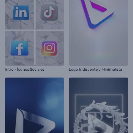
Intro - Íconos Sociales
Logo Iridiscente y Minimalista