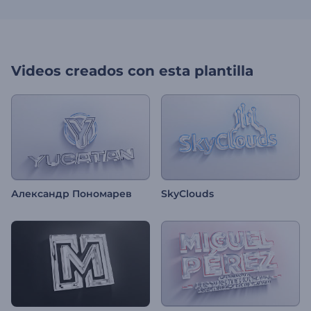
Videos creados con esta plantilla
Александр Пономарев
SkyClouds