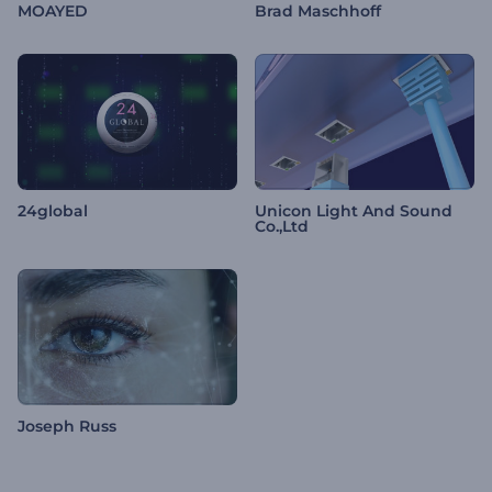
MOAYED
Brad Maschhoff
24global
Unicon Light And Sound
Co.,Ltd
Joseph Russ