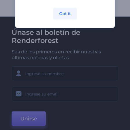
Got it
Únase al boletín de
Renderforest
Sea de los primeros en recibir nuestras
últimas noticias y ofertas
Unirse