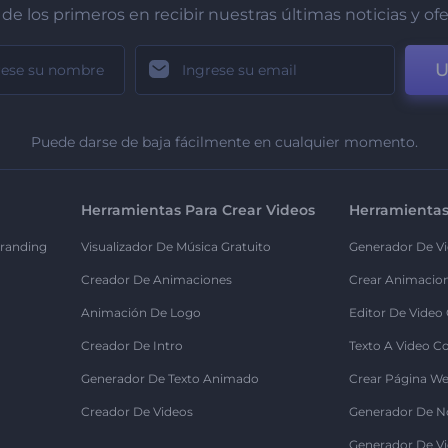
de los primeros en recibir nuestras últimas noticias y of
U
Puede darse de baja fácilmente en cualquier momento.
Herramientas Para Crear Videos
Herramientas
randing
Visualizador De Música Gratuito
Generador De Vi
Creador De Animaciones
Crear Animacio
Animación De Logo
Editor De Video
Creador De Intro
Texto A Video C
Generador De Texto Animado
Crear Página We
Creador De Videos
Generador De N
Generador De Vi