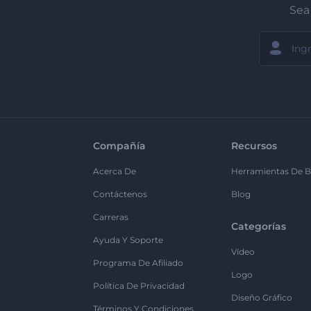
Sea 
Compañía
Recursos
Acerca De
Herramientas De B
Contáctenos
Blog
Carreras
Categorías
Ayuda Y Soporte
Vídeo
Programa De Afiliado
Logo
Política De Privacidad
Diseño Gráfico
Términos Y Condiciones