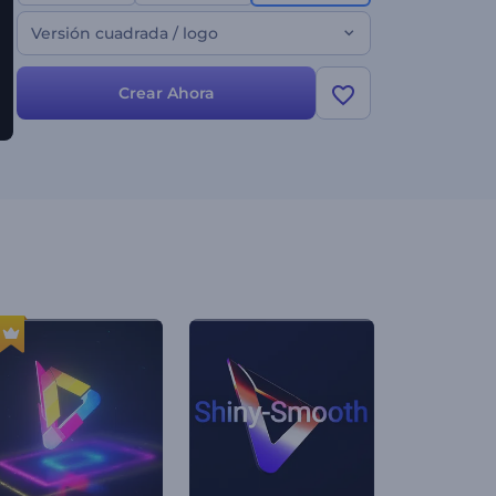
Versión cuadrada / logo
Crear Ahora