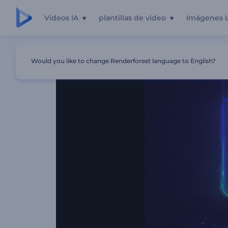
Videos IA
plantillas de video
Imágenes I
Inicio
Plantillas
Intro De Luces Brillantes
Would you like to change Renderforest language to English?