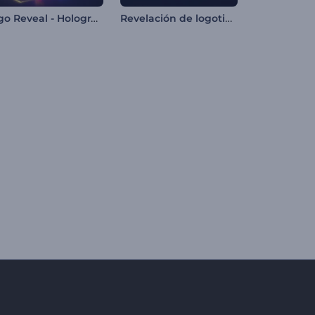
Logo Reveal - Holograma Colorido
Revelación de logotipo brillante y suave