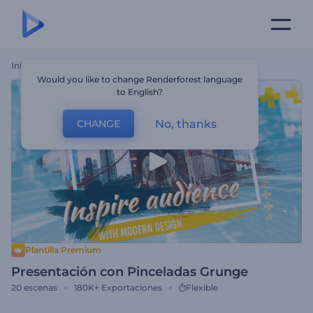
Inicio
Plantillas
Presentación Con Pinceladas Grunge
Would you like to change Renderforest language
to English?
No, thanks
CHANGE
Plantilla Premium
Presentación con Pinceladas Grunge
20
escenas
180K+
Exportaciones
Flexible