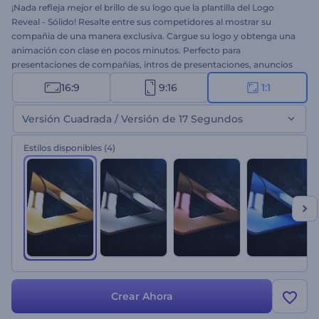
¡Nada refleja mejor el brillo de su logo que la plantilla del Logo
Reveal - Sólido! Resalte entre sus competidores al mostrar su
compañia de una manera exclusiva. Cargue su logo y obtenga una
animación con clase en pocos minutos. Perfecto para
presentaciones de compañías, intros de presentaciones, anuncios
de TV y mucho más. ¡Pruebe esta plantilla ahora mismo!
16:9
9:16
1:1
Versión Cuadrada / Versión de 17 Segundos
Estilos disponibles
(4)
Crear Ahora