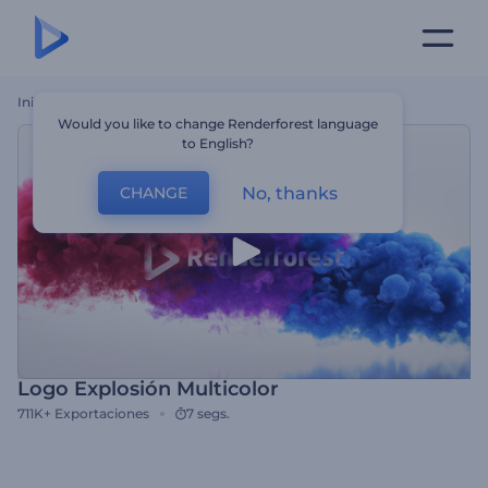
Inicio
Plantillas
Logo Explosión Multicolor
Would you like to change Renderforest language
to English?
No, thanks
CHANGE
Logo Explosión Multicolor
711K+
Exportaciones
7 segs.