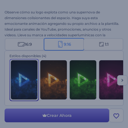
Observe cómo su logo explota como una supernova de
dimensiones colisionantes del espacio. Haga suya esta
emocionante animación agregando su propio archivo a la plantilla.
Ideal para canales de YouTube, promociones, anuncios y otros
videos. Lleve su marca a velocidades superlumínicas con la
revelación del logo Logo de Explosión de Hiperespacio. ¡Pruébelo!
16:9
9:16
1:1
Estilos disponibles
(4)
Crear Ahora