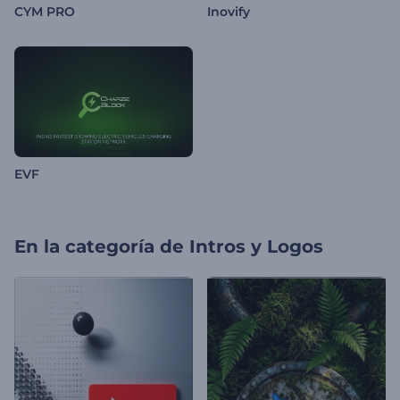
CYM PRO
Inovify
EVF
En la categoría de
Intros y Logos