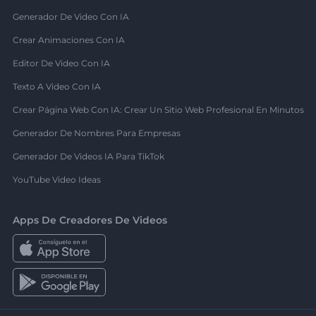
Generador De Video Con IA
Crear Animaciones Con IA
Editor De Video Con IA
Texto A Video Con IA
Crear Página Web Con IA: Crear Un Sitio Web Profesional En Minutos
Generador De Nombres Para Empresas
Generador De Videos IA Para TikTok
YouTube Video Ideas
Apps De Creadores De Videos