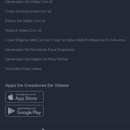
Generador De Video Con IA
Crear Animaciones Con IA
Editor De Video Con IA
Texto A Video Con IA
Crear Página Web Con IA: Crear Un Sitio Web Profesional En Minutos
Generador De Nombres Para Empresas
Generador De Videos IA Para TikTok
YouTube Video Ideas
Apps De Creadores De Videos