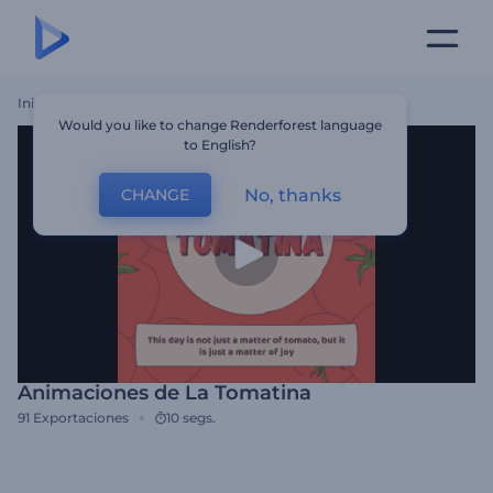
Inicio
Plantillas
Animaciones De La Tomatina
Would you like to change Renderforest language
to English?
No, thanks
CHANGE
Animaciones de La Tomatina
91
Exportaciones
10 segs.